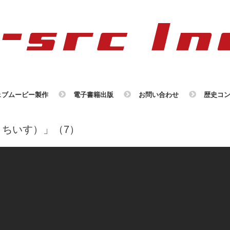
ェブムービー製作
電子書籍出版
お問い合わせ
歴史コ
ちいす）」（7）