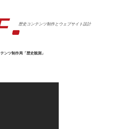
歴史コンテンツ制作とウェブサイト設計
ンテンツ制作局「歴史観測」