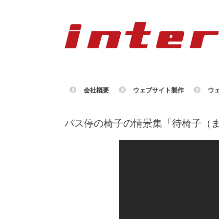
会社概要
ウェブサイト製作
ウ
バス停の椅子の情景集「待椅子（ま