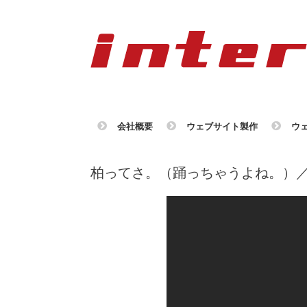
会社概要
ウェブサイト製作
ウ
柏ってさ。（踊っちゃうよね。）