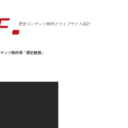
歴史コンテンツ制作とウェブサイト設計
ンテンツ制作局「歴史観測」